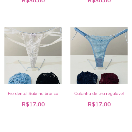
R$30,00
R$30,00
Fio dental Sabrina branco
Calcinha de tira regulavel
R$17,00
R$17,00