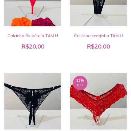
Calcinha fio pérola TAM U
Calcinha cerejinha TAM U
R$20,00
R$20,00
25
%
OFF