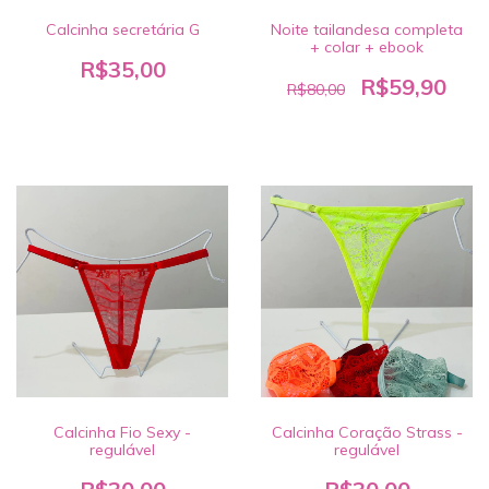
Calcinha secretária G
Noite tailandesa completa
+ colar + ebook
R$35,00
R$59,90
R$80,00
Calcinha Fio Sexy -
Calcinha Coração Strass -
regulável
regulável