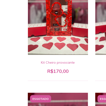
Kit Cheiro provocante
R$170,00
ESGOTADO
ESG