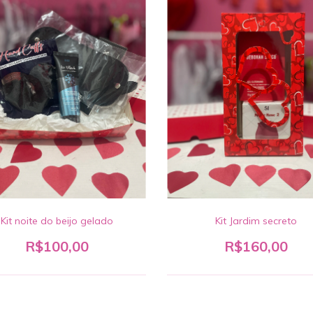
Kit noite do beijo gelado
Kit Jardim secreto
R$100,00
R$160,00