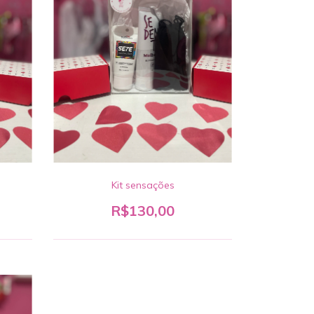
Kit sensações
R$130,00