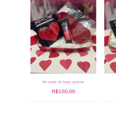
Kit noite do beijo quente
R$100,00