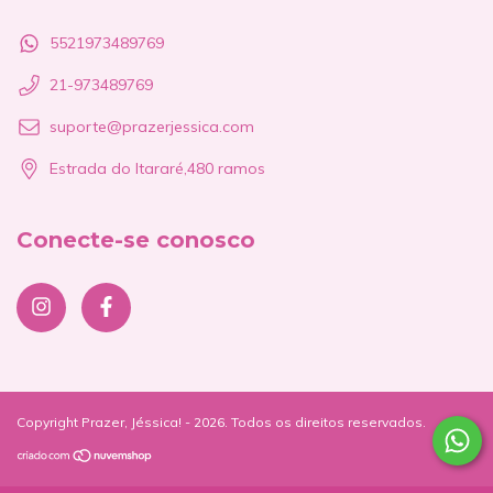
5521973489769
21-973489769
suporte@prazerjessica.com
Estrada do Itararé,480 ramos
Conecte-se conosco
Copyright Prazer, Jéssica! - 2026. Todos os direitos reservados.