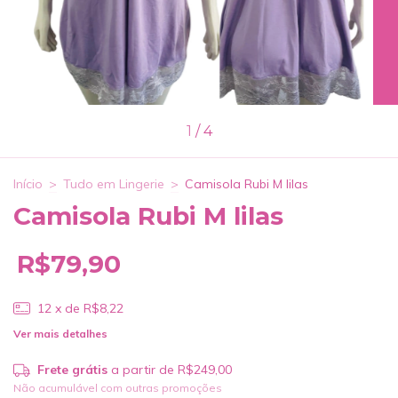
1
/
4
Início
>
Tudo em Lingerie
>
Camisola Rubi M lilas
Camisola Rubi M lilas
R$79,90
12
x de
R$8,22
Ver mais detalhes
Frete grátis
a partir de
R$249,00
Não acumulável com outras promoções