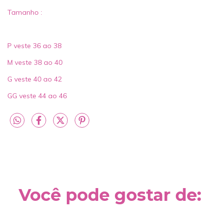
Tamanho :
P veste 36 ao 38
M veste 38 ao 40
G veste 40 ao 42
GG veste 44 ao 46
Você pode gostar de: