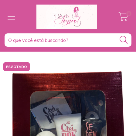
0
ESGOTADO