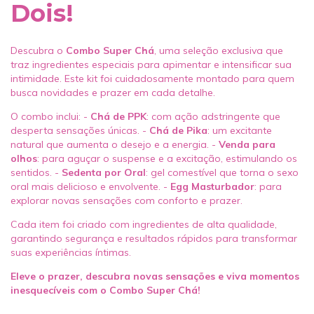
Dois!
Descubra o
Combo Super Chá
, uma seleção exclusiva que
traz ingredientes especiais para apimentar e intensificar sua
intimidade. Este kit foi cuidadosamente montado para quem
busca novidades e prazer em cada detalhe.
O combo inclui: -
Chá de PPK
: com ação adstringente que
desperta sensações únicas. -
Chá de Pika
: um excitante
natural que aumenta o desejo e a energia. -
Venda para
olhos
: para aguçar o suspense e a excitação, estimulando os
sentidos. -
Sedenta por Oral
: gel comestível que torna o sexo
oral mais delicioso e envolvente. -
Egg Masturbador
: para
explorar novas sensações com conforto e prazer.
Cada item foi criado com ingredientes de alta qualidade,
garantindo segurança e resultados rápidos para transformar
suas experiências íntimas.
Eleve o prazer, descubra novas sensações e viva momentos
inesquecíveis com o Combo Super Chá!