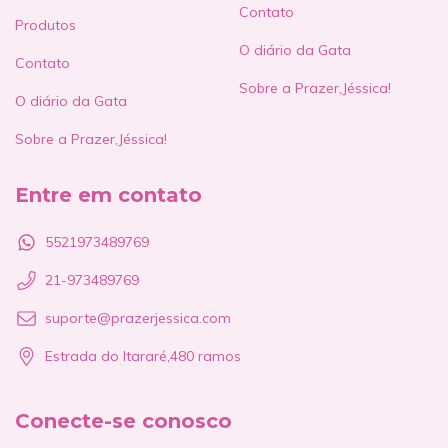
Contato
Produtos
O diário da Gata
Contato
Sobre a Prazer,Jéssica!
O diário da Gata
Sobre a Prazer,Jéssica!
Entre em contato
5521973489769
21-973489769
suporte@prazerjessica.com
Estrada do Itararé,480 ramos
Conecte-se conosco