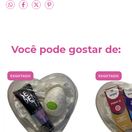
Você pode gostar de:
ESGOTADO
ESGOTADO