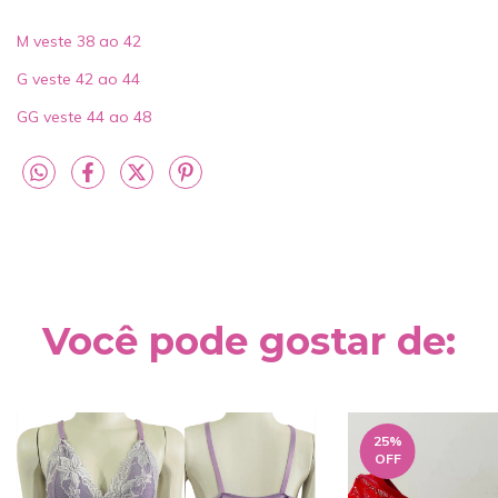
M veste 38 ao 42
G veste 42 ao 44
GG veste 44 ao 48
Você pode gostar de:
25
%
OFF