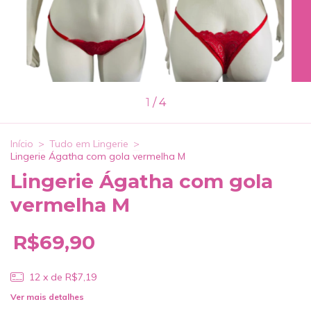
1
/
4
Início
>
Tudo em Lingerie
>
Lingerie Ágatha com gola vermelha M
Lingerie Ágatha com gola
vermelha M
R$69,90
12
x de
R$7,19
Ver mais detalhes