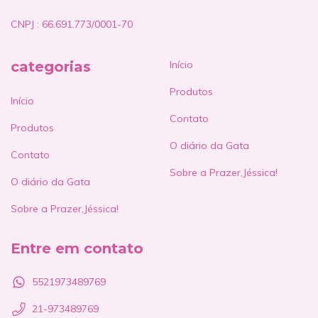
CNPJ : 66.691.773/0001-70
categorias
Início
Produtos
Início
Contato
Produtos
O diário da Gata
Contato
Sobre a Prazer,Jéssica!
O diário da Gata
Sobre a Prazer,Jéssica!
Entre em contato
5521973489769
21-973489769