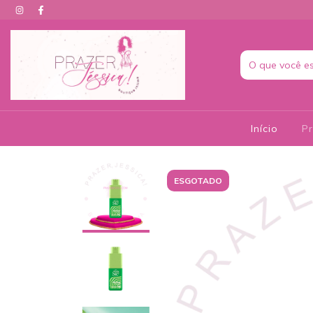
Início
P
ESGOTADO