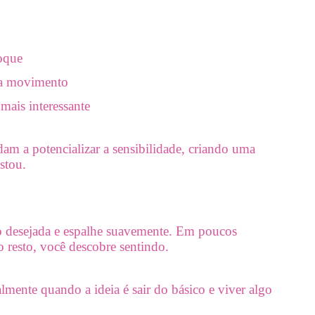
oque
ada movimento
mais interessante
am a potencializar a sensibilidade, criando uma
stou.
 desejada e espalhe suavemente. Em poucos
 resto, você descobre sentindo.
almente quando a ideia é sair do básico e viver algo