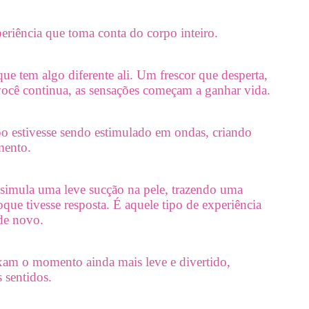
riência que toma conta do corpo inteiro.
ue tem algo diferente ali. Um frescor que desperta,
cê continua, as sensações começam a ganhar vida.
o estivesse sendo estimulado em ondas, criando
mento.
 simula uma leve sucção na pele, trazendo uma
que tivesse resposta. É aquele tipo de experiência
 de novo.
xam o momento ainda mais leve e divertido,
 sentidos.