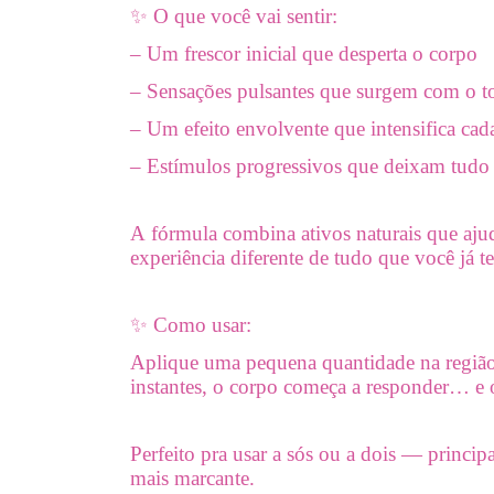
✨ O que você vai sentir:
– Um frescor inicial que desperta o corpo
– Sensações pulsantes que surgem com o t
– Um efeito envolvente que intensifica c
– Estímulos progressivos que deixam tudo 
A fórmula combina ativos naturais que ajud
experiência diferente de tudo que você já te
✨ Como usar:
Aplique uma pequena quantidade na região
instantes, o corpo começa a responder… e o
Perfeito pra usar a sós ou a dois — princip
mais marcante.