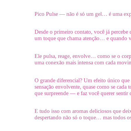
Pico Pulse — não é só um gel… é uma expe
Desde o primeiro contato, você já percebe q
um toque que chama atenção… e quando vo
Ele pulsa, reage, envolve… como se o corp
uma conexão mais intensa com cada movi
O grande diferencial? Um efeito único que
sensação envolvente, quase como se cada to
que surpreende — e faz você querer sentir
E tudo isso com aromas deliciosos que dei
despertando não só o toque… mas todos os