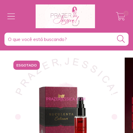
0
ESGOTADO