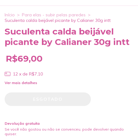
Início
>
Para elas - subir pelas paredes
>
Suculenta calda beijável picante by Calianer 30g intt
Suculenta calda beijável
picante by Calianer 30g intt
R$69,00
12
x de
R$7,10
Ver mais detalhes
Devolução gratuita
Se você não gostou ou não se convenceu, pode devolver quando
quiser.