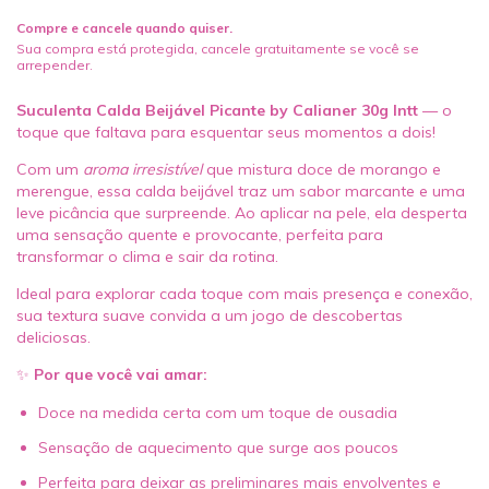
Compre e cancele quando quiser.
Sua compra está protegida, cancele gratuitamente se você se
arrepender.
Suculenta Calda Beijável Picante by Calianer 30g Intt
— o
toque que faltava para esquentar seus momentos a dois!
Com um
aroma irresistível
que mistura doce de morango e
merengue, essa calda beijável traz um sabor marcante e uma
leve picância que surpreende. Ao aplicar na pele, ela desperta
uma sensação quente e provocante, perfeita para
transformar o clima e sair da rotina.
Ideal para explorar cada toque com mais presença e conexão,
sua textura suave convida a um jogo de descobertas
deliciosas.
✨
Por que você vai amar:
Doce na medida certa com um toque de ousadia
Sensação de aquecimento que surge aos poucos
Perfeita para deixar as preliminares mais envolventes e