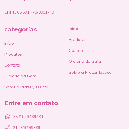
CNPJ : 66.691.773/0001-70
categorias
Início
Produtos
Início
Contato
Produtos
O diário da Gata
Contato
Sobre a Prazer,Jéssica!
O diário da Gata
Sobre a Prazer,Jéssica!
Entre em contato
5521973489769
21-973489769