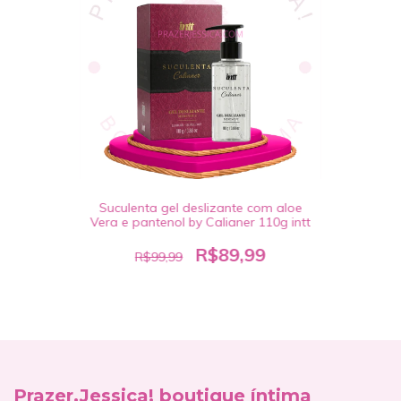
Suculenta gel deslizante com aloe
Vera e pantenol by Calianer 110g intt
R$89,99
R$99,99
Prazer,Jessica! boutique íntima